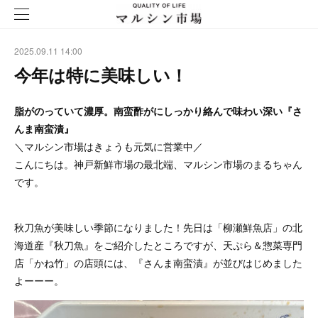
2025.09.11 14:00
今年は特に美味しい！
脂がのっていて濃厚。南蛮酢がにしっかり絡んで味わい深い『さ
んま南蛮漬』
＼マルシン市場はきょうも元気に営業中／
こんにちは。神戸新鮮市場の最北端、マルシン市場のまるちゃん
です。
秋刀魚が美味しい季節になりました！先日は「柳瀬鮮魚店」の北
海道産『秋刀魚』をご紹介したところですが、天ぷら＆惣菜専門
店「かね竹」の店頭には、『さんま南蛮漬』が並びはじめました
よーーー。