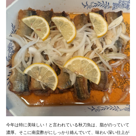
今年は特に美味しい！と言われている秋刀魚は、脂がのっていて
濃厚。そこに南蛮酢がにしっかり絡んでいて、味わい深い仕上が