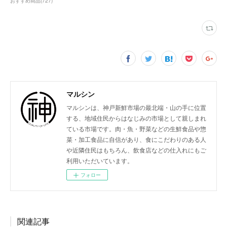
おすすめ商品
(
727
)
マルシン
マルシンは、神戸新鮮市場の最北端・山の手に位置
する、地域住民からはなじみの市場として親しまれ
ている市場です。肉・魚・野菜などの生鮮食品や惣
菜・加工食品に自信があり、食にこだわりのある人
や近隣住民はもちろん、飲食店などの仕入れにもご
利用いただいています。
フォロー
関連記事