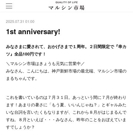
2025.07.31 01:00
1st anniversary!
みなさまに愛されて、おかげさまで１周年。２日間限定で『串カ
ツ』全品100円です！
＼マルシン市場はきょうも元気に営業中／
みなさん、こんにちは。神戸新鮮市場の最北端、マルシン市場の
まるちゃんです。
これを書いているのは７月３１日。あっという間に７月が終わり
ます！あまりの暑さに「もう夏、いいんじゃね？」とギャルみた
いな台詞を言いたくもなりますが、これから８月がはじまるんで
すね。８月といえば・・・みなさん、昨年のことをおぼえていま
すでしょうか？