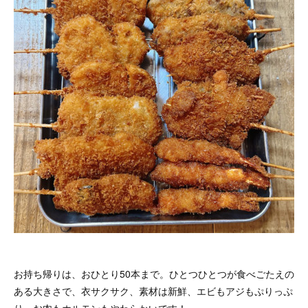
お持ち帰りは、おひとり50本まで。ひとつひとつが食べごたえの
ある大きさで、衣サクサク、素材は新鮮、エビもアジもぷりっぷ