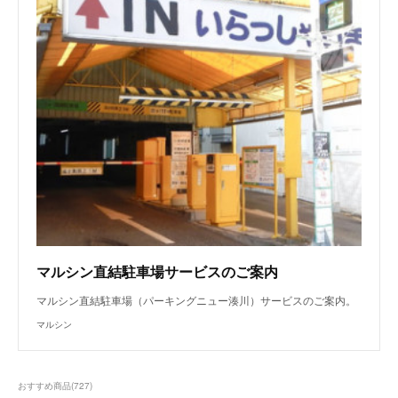
マルシン直結駐車場サービスのご案内
マルシン直結駐車場（パーキングニュー湊川）サービスのご案内。
マルシン
おすすめ商品
(
727
)