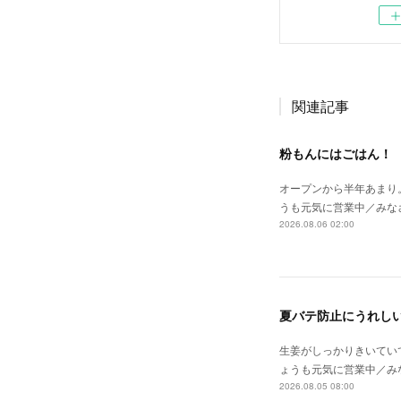
関連記事
粉もんにはごはん！
オープンから半年あまり
うも元気に営業中／みな
2026.08.06 02:00
夏バテ防止にうれし
生姜がしっかりきいてい
ょうも元気に営業中／み
2026.08.05 08:00