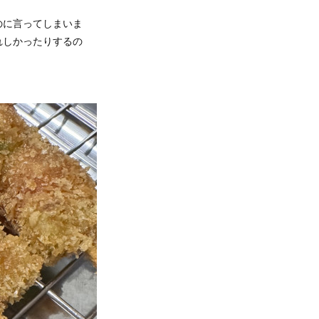
のに言ってしまいま
れしかったりするの