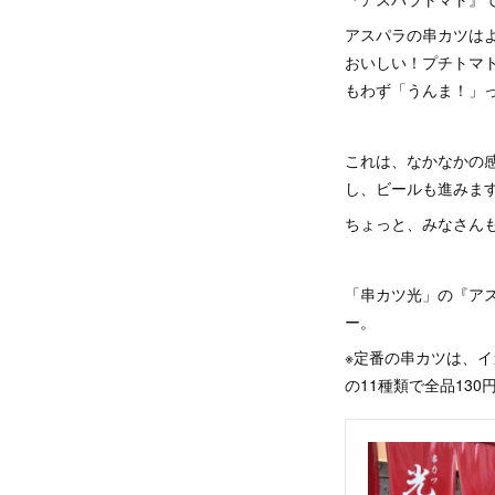
アスパラの串カツは
おいしい！プチトマ
もわず「うんま！」
これは、なかなかの
し、ビールも進みま
ちょっと、みなさん
「串カツ光」の『ア
ー。
※定番の串カツは、
の11種類で全品13