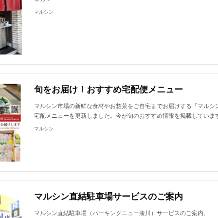
マルシン
旬をお届け！おすすめ宅配便メニュー
マルシン市場の新鮮な食材やお惣菜をご自宅までお届けする「マルシ
宅配メニューを更新しました。今が旬のおすすめ情報を掲載していま
マルシン
マルシン直結駐車場サービスのご案内
マルシン直結駐車場（パーキングニュー湊川）サービスのご案内。