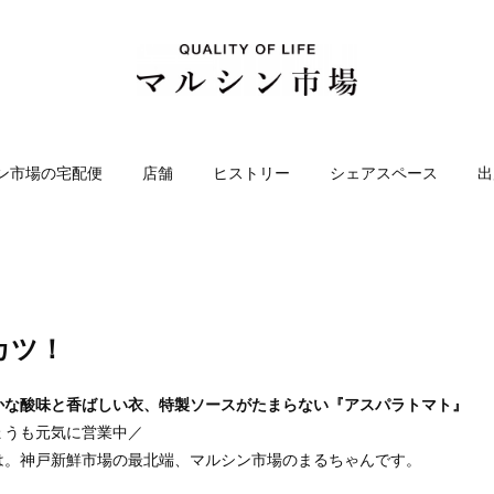
ン市場の宅配便
店舗
ヒストリー
シェアスペース
出
カツ！
かな酸味と香ばしい衣、特製ソースがたまらない『アスパラトマト』
ょうも元気に営業中／
は。神戸新鮮市場の最北端、マルシン市場のまるちゃんです。