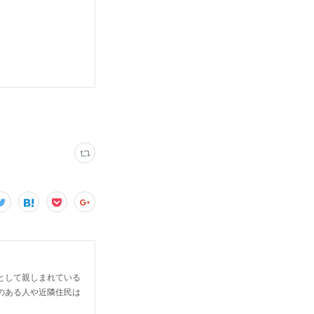
として親しまれている
のある人や近隣住民は