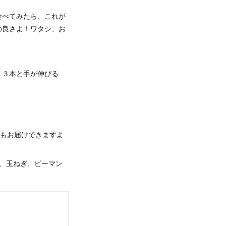
食べてみたら、これが
の良さよ！ワタシ、お
、３本と手が伸びる
でもお届けできますよ
、玉ねぎ、ピーマン