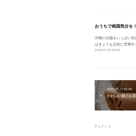
おうちで南国気分を
沖縄の太陽をいっぱい浴
はきょうも元気に営業中
2026.07.28 08:00
2025.07.11 01:00
かわいい夏のお菓
0
コメント