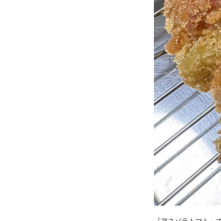
『アスパラトマト』