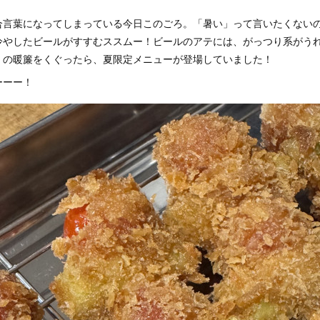
合言葉になってしまっている今日このごろ。「暑い」って言いたくない
冷やしたビールがすすむススムー！ビールのアテには、がっつり系がう
」の暖簾をくぐったら、夏限定メニューが登場していました！
ーーー！