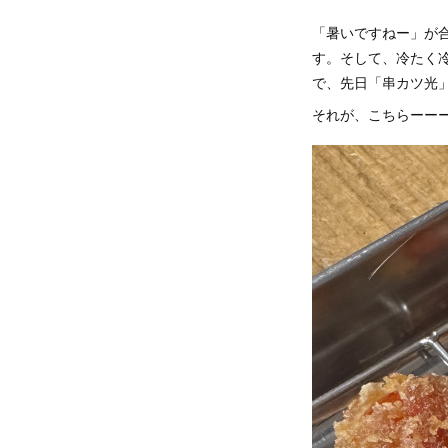
「暑いですねー」が
す。そして、冷たく
で、先日「串カツ光
それが、こちらーー