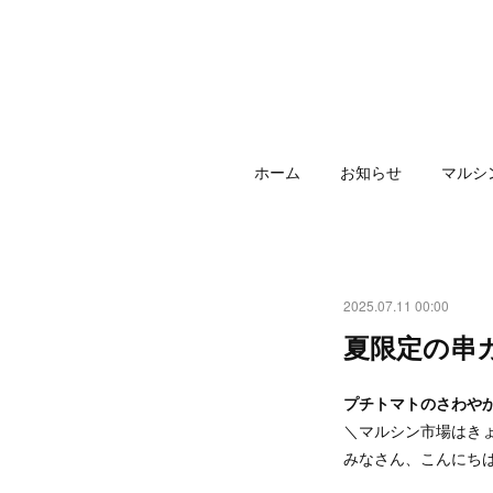
ホーム
お知らせ
マルシ
2025.07.11 00:00
夏限定の串
プチトマトのさわや
＼マルシン市場はき
みなさん、こんにち