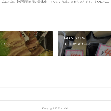
こんにちは。神戸新鮮市場の最北端、マルシン市場のまるちゃんです。まいにち…
2025.04.24 01:30
ド！
すぐに食べられます！
Copyright ©︎ Marushin