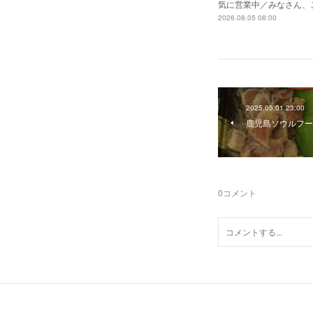
気に営業中／みなさん、
2026.08.05 08:00
2025.05.01 23:00
鹿児島ソウルフー
0
コメント