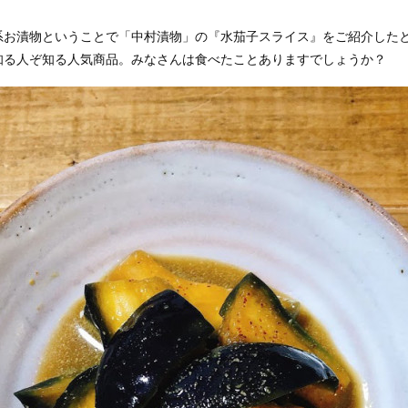
系お漬物ということで「中村漬物」の『水茄子スライス』をご紹介した
知る人ぞ知る人気商品。みなさんは食べたことありますでしょうか？