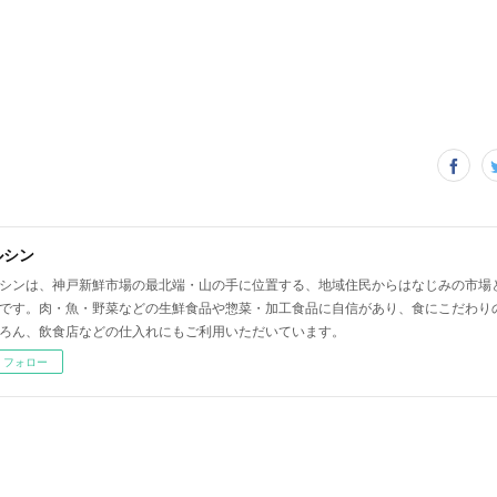
ルシン
シンは、神戸新鮮市場の最北端・山の手に位置する、地域住民からはなじみの市場
です。肉・魚・野菜などの生鮮食品や惣菜・加工食品に自信があり、食にこだわり
ろん、飲食店などの仕入れにもご利用いただいています。
フォロー