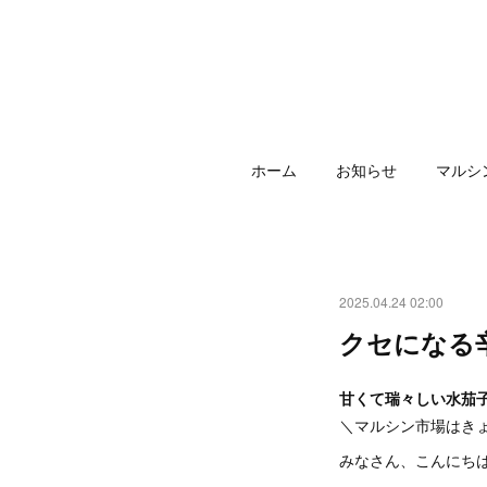
ホーム
お知らせ
マルシ
2025.04.24 02:00
クセになる
甘くて瑞々しい水茄
＼マルシン市場はき
みなさん、こんにち