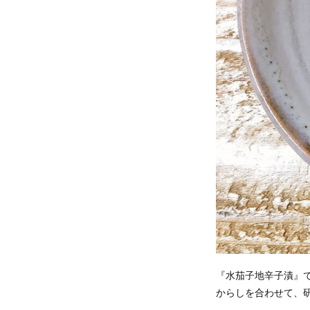
『水茄子地辛子漬』
からしを合わせて、