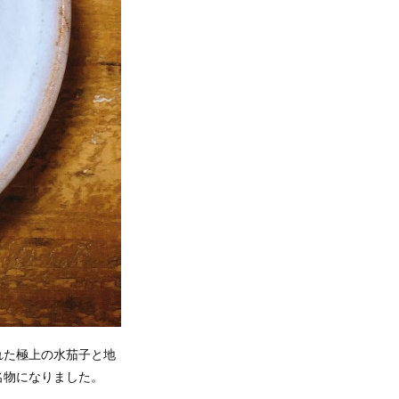
れた極上の水茄子と地
名物になりました。