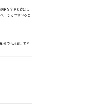
刺激的な辛さと香ばし
って、ひとつ食べると
！
宅配便でもお届けでき