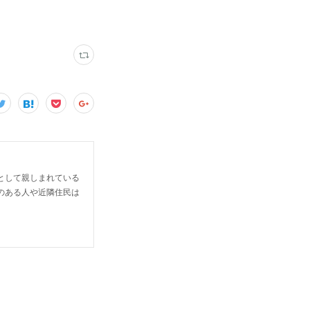
として親しまれている
のある人や近隣住民は