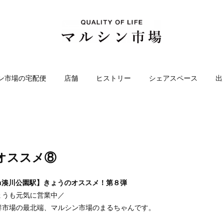
ン市場の宅配便
店舗
ヒストリー
シェアスペース
出
オススメ⑧
n湊川公園駅】きょうのオススメ！第８弾
ょうも元気に営業中／
鮮市場の最北端、マルシン市場のまるちゃんです。