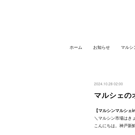
ホーム
お知らせ
マルシ
2024.10.28 02:00
マルシェの
【マルシンマルシェi
＼マルシン市場はき
こんにちは。神戸新