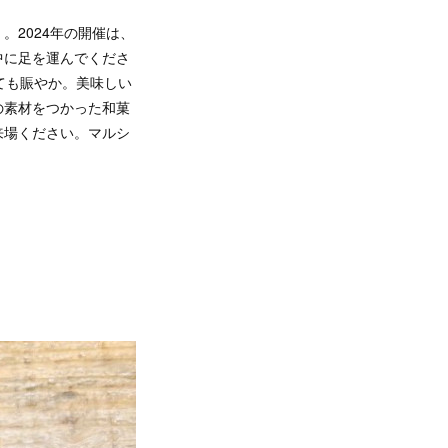
2024年の開催は、
中に足を運んでくださ
ても賑やか。美味しい
の素材をつかった和菓
来場ください。マルシ