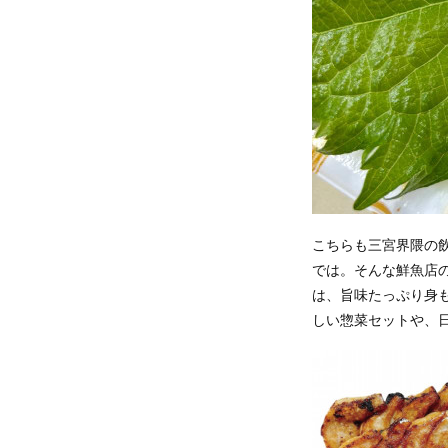
こちらも三宮界隈の
では。そんな鮮魚店
は、旨味たっぷり身
しい惣菜セットや、