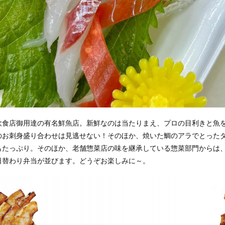
飲食店御用達の有名鮮魚店。新鮮なのは当たりまえ、プロの目利きと魚
のお刺身盛り合わせは見逃せない！そのほか、焼いた鯛のアラでとった
もたっぷり。そのほか、老舗惣菜店の味を継承している惣菜部門からは
日替わり弁当が並びます。どうぞお楽しみに～。