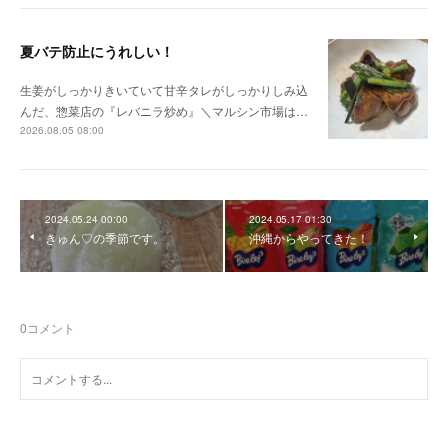
夏バテ防止にうれしい！
生姜がしっかりきいていて甘辛タレがしっかりしみ込
んだ、惣菜店の『レバニラ炒め』＼マルシン市場は…
2026.08.05 08:00
2024.05.24 00:00
2024.05.17 01:30
きゅん♡の季節です。
沖縄からやってきた！
0
コメント