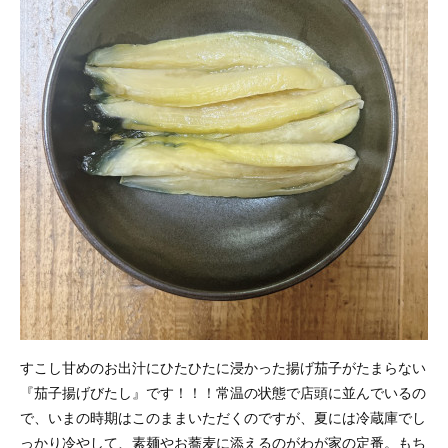
すこし甘めのお出汁にひたひたに浸かった揚げ茄子がたまらない
『茄子揚げびたし』です！！！常温の状態で店頭に並んでいるの
で、いまの時期はこのままいただくのですが、夏には冷蔵庫でし
っかり冷やして、素麺やお蕎麦に添えるのがわが家の定番。もち