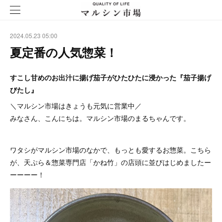
2024.05.23 05:00
夏定番の人気惣菜！
すこし甘めのお出汁に揚げ茄子がひたひたに浸かった『茄子揚げ
びたし』
＼マルシン市場はきょうも元気に営業中／
みなさん、こんにちは。マルシン市場のまるちゃんです。
ワタシがマルシン市場のなかで、もっとも愛するお惣菜。こちら
が、天ぷら＆惣菜専門店「かね竹」の店頭に並びはじめましたー
ーーーー！