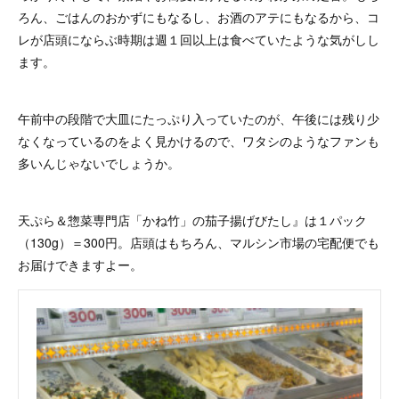
ろん、ごはんのおかずにもなるし、お酒のアテにもなるから、コ
レが店頭にならぶ時期は週１回以上は食べていたような気がしし
ます。
午前中の段階で大皿にたっぷり入っていたのが、午後には残り少
なくなっているのをよく見かけるので、ワタシのようなファンも
多いんじゃないでしょうか。
天ぷら＆惣菜専門店「かね竹」の茄子揚げびたし』は１パック
（130g）＝300円。店頭はもちろん、マルシン市場の宅配便でも
お届けできますよー。