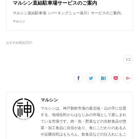
マルシン直結駐車場サービスのご案内
マルシン直結駐車場（パーキングニュー湊川）サービスのご案内。
マルシン
おすすめ商品
(
727
)
マルシン
マルシンは、神戸新鮮市場の最北端・山の手に位置
する、地域住民からはなじみの市場として親しまれ
ている市場です。肉・魚・野菜などの生鮮食品や惣
菜・加工食品に自信があり、食にこだわりのある人
や近隣住民はもちろん、飲食店などの仕入れにもご