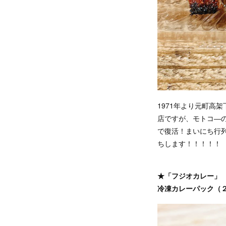
1971年より元町高
店ですが、モトコ―の
で復活！まいにち行
ちします！！！！！
★「フジオカレー」
冷凍カレーパック（