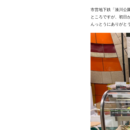
市営地下鉄「湊川公
ところですが、初日
んっとうにありがと