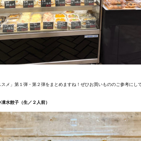
ススメ」第１弾・第２弾をまとめますね！ぜひお買いもののご参考にし
冷凍水餃子（生／２人前）