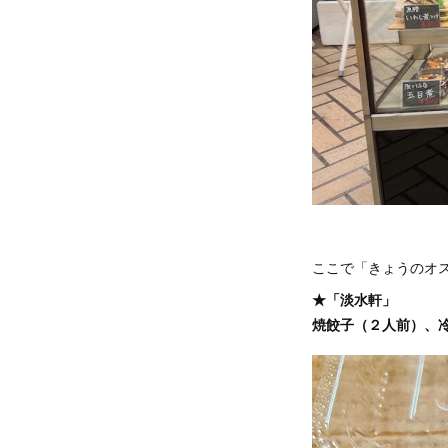
ここで「きょうのオ
★「淡水軒」
焼餃子（２人前）、