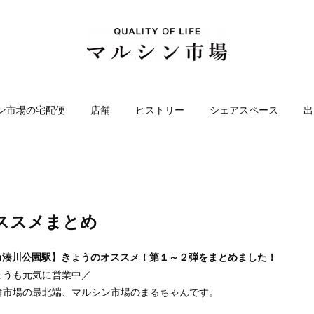
ン市場の宅配便
店舗
ヒストリー
シェアスペース
出
ススメまとめ
in湊川公園駅】きょうのオススメ！第１～２弾をまとめました！
ょうも元気に営業中／
鮮市場の最北端、マルシン市場のまるちゃんです。