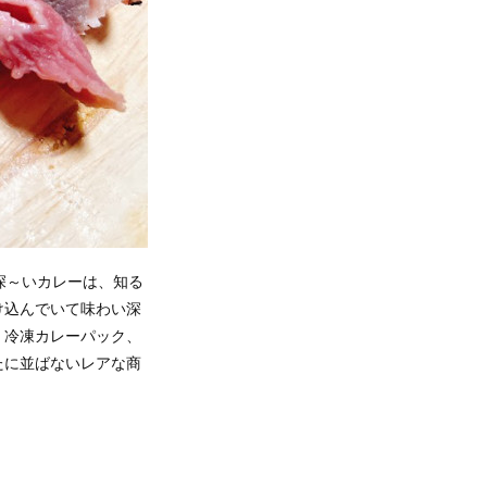
深～いカレーは、知る
け込んでいて味わい深
、冷凍カレーパック、
たに並ばないレアな商