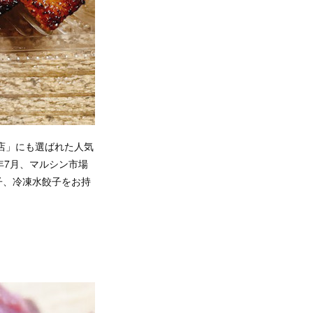
店」にも選ばれた人気
年7月、マルシン市場
子、冷凍水餃子をお持