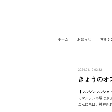
ホーム
お知らせ
マルシ
2024.01.12 02:32
きょうのオ
【マルシンマルシェ
＼マルシン市場はき
こんにちは。神戸新