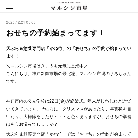
2023.12.21 05:00
おせちの予約始まってます！
天ぷら＆惣菜専門店「かね竹」の『おせち』の予約が始まってい
ます！
＼マルシン市場はきょうも元気に営業中／
こんにちは。神戸新鮮市場の最北端、マルシン市場のまるちゃん
です。
神戸市内の公立学校は22日(金)が終業式。年末がじわじわと近づ
いてきています。その前に、クリスマスがあったり、年賀状を書
いたり、大掃除をしたり・・・と色々ありますが、おせちの準備
はもうお済みでしょうか？
天ぷら＆惣菜専門店「かね竹」では『おせち』の予約が始まって