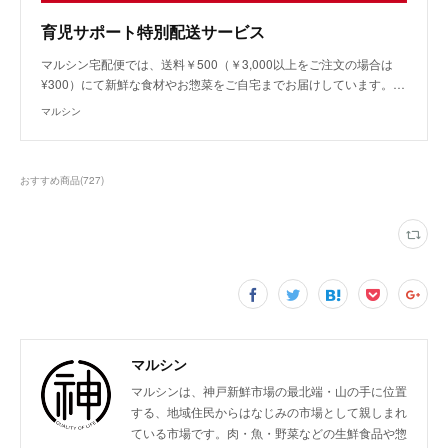
育児サポート特別配送サービス
マルシン宅配便では、送料￥500（￥3,000以上をご注文の場合は
¥300）にて新鮮な食材やお惣菜をご自宅までお届けしています。…
マルシン
おすすめ商品
(
727
)
マルシン
マルシンは、神戸新鮮市場の最北端・山の手に位置
する、地域住民からはなじみの市場として親しまれ
ている市場です。肉・魚・野菜などの生鮮食品や惣