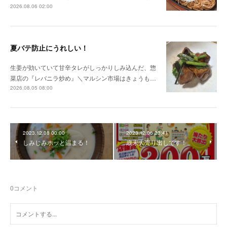
2026.08.06 02:00
夏バテ防止にうれしい！
生姜が効いていて甘辛タレがしっかりしみ込んだ、惣
菜店の『レバニラ炒め』＼マルシン市場はきょうも…
2026.08.05 08:00
2023.12.08 00:00
2023.12.06 23:41
しみじみホッと温まる！
歳末大売り出しです！
0
コメント