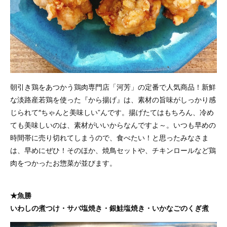
朝引き鶏をあつかう鶏肉専門店「河芳」の定番で人気商品！新鮮
な淡路産若鶏を使った『から揚げ』は、素材の旨味がしっかり感
じられて″ちゃんと美味しい”んです。揚げたてはもちろん、冷め
ても美味しいのは、素材がいいからなんですよ～。いつも早めの
時間帯に売り切れてしまうので、食べたい！と思ったみなさま
は、早めにぜひ！そのほか、焼鳥セットや、チキンロールなど鶏
肉をつかったお惣菜が並びます。
★魚勝
いわしの煮つけ・サバ塩焼き・銀鮭塩焼き・いかなごのくぎ煮