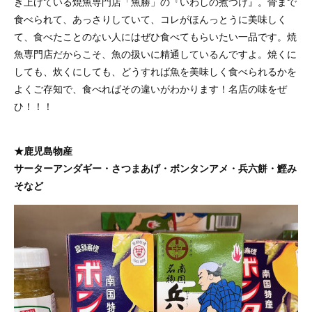
き上げている焼魚専門店「魚勝」の『いわしの煮つけ』。骨まで
食べられて、あっさりしていて、コレがほんっとうに美味しく
て、食べたことのない人にはぜひ食べてもらいたい一品です。焼
魚専門店だからこそ、魚の扱いに精通しているんですよ。焼くに
しても、炊くにしても、どうすれば魚を美味しく食べられるかを
よくご存知で、食べればその違いがわかります！名店の味をぜ
ひ！！！
★鹿児島物産
サーターアンダギー・さつまあげ・ボンタンアメ・兵六餅・鰹み
そなど