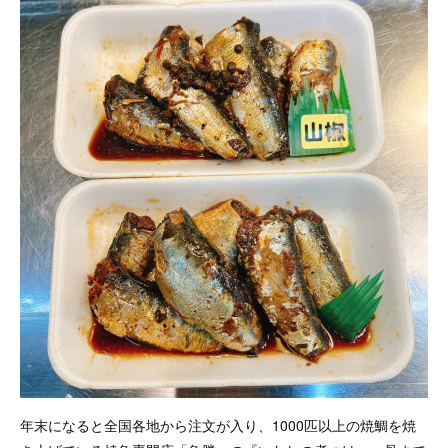
年末になると全国各地から注文が入り、1000匹以上の焼鯛を焼