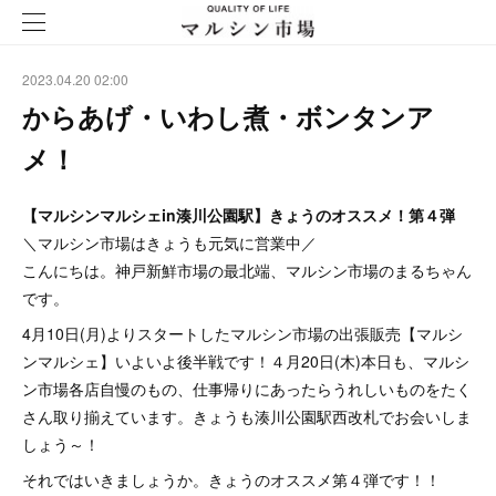
2023.04.20 02:00
からあげ・いわし煮・ボンタンア
メ！
【マルシンマルシェin湊川公園駅】きょうのオススメ！第４弾
＼マルシン市場はきょうも元気に営業中／
こんにちは。神戸新鮮市場の最北端、マルシン市場のまるちゃん
です。
4月10日(月)よりスタートしたマルシン市場の出張販売【マルシ
ンマルシェ】いよいよ後半戦です！４月20日(木)本日も、マルシ
ン市場各店自慢のもの、仕事帰りにあったらうれしいものをたく
さん取り揃えています。きょうも湊川公園駅西改札でお会いしま
しょう～！
それではいきましょうか。きょうのオススメ第４弾です！！