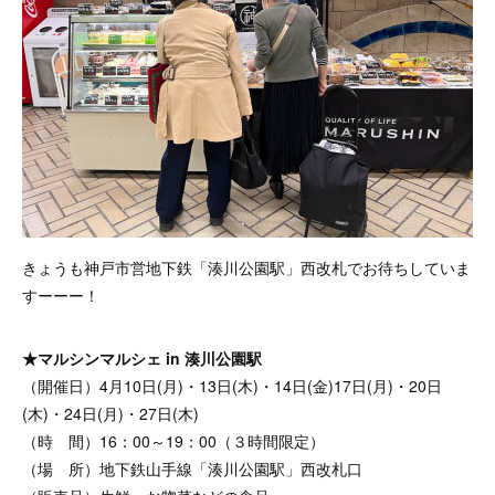
きょうも神戸市営地下鉄「湊川公園駅」西改札でお待ちしていま
すーーー！
★マルシンマルシェ in 湊川公園駅
（開催日）4月10日(月)・13日(木)・14日(金)17日(月)・20日
(木)・24日(月)・27日(木)
（時 間）16：00～19：00（３時間限定）
（場 所）地下鉄山手線「湊川公園駅」西改札口