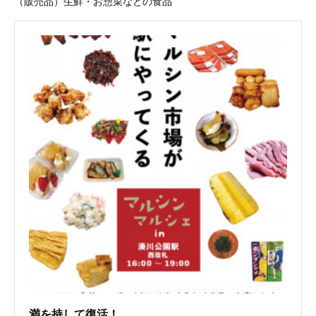
（販売品）生鮮・お惣菜などの食品
満を持して復活！