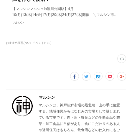
【マルシンマルシェin湊川公園駅】4月
10(月)13(木)14(金)17(月)20(木)24(月)27(木)開催！＼マルシン市…
マルシン
おすすめ商品
(
727
)
イベント
(
102
)
マルシン
マルシンは、神戸新鮮市場の最北端・山の手に位置
する、地域住民からはなじみの市場として親しまれ
ている市場です。肉・魚・野菜などの生鮮食品や惣
菜・加工食品に自信があり、食にこだわりのある人
や近隣住民はもちろん、飲食店などの仕入れにもご