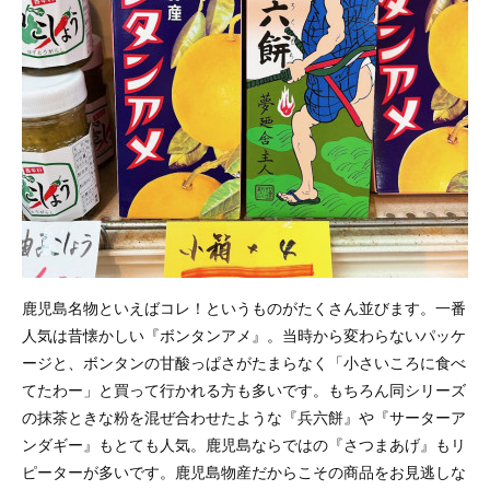
鹿児島名物といえばコレ！というものがたくさん並びます。一番
人気は昔懐かしい『ボンタンアメ』。当時から変わらないパッケ
ージと、ボンタンの甘酸っぱさがたまらなく「小さいころに食べ
てたわー」と買って行かれる方も多いです。もちろん同シリーズ
の抹茶ときな粉を混ぜ合わせたような『兵六餅』や『サーターア
ンダギー』もとても人気。鹿児島ならではの『さつまあげ』もリ
ピーターが多いです。鹿児島物産だからこその商品をお見逃しな